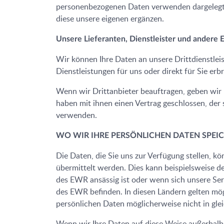
personenbezogenen Daten verwenden dargelegte
diese unsere eigenen ergänzen.
Unsere Lieferanten, Dienstleister und andere
Wir können Ihre Daten an unsere Drittdienstlei
Dienstleistungen für uns oder direkt für Sie erb
Wenn wir Drittanbieter beauftragen, geben wir n
haben mit ihnen einen Vertrag geschlossen, der
verwenden.
WO WIR IHRE PERSÖNLICHEN DATEN SPEI
Die Daten, die Sie uns zur Verfügung stellen, 
übermittelt werden. Dies kann beispielsweise d
des EWR ansässig ist oder wenn sich unsere Serv
des EWR befinden. In diesen Ländern gelten mög
persönlichen Daten möglicherweise nicht in gle
Wenn wir Ihre Daten auf diese Weise außerhalb