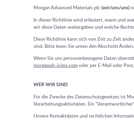
Morgan Advanced Materials plc
ni
(wir/uns/uns)
In dieser Richtlinie wird erläutert, wann und
wir diese Daten weitergeben und welche Rechte 
Diese Richtlinie kann sich von Zeit zu Zeit ände
sind. Bitte lesen Sie unten den Abschnitt Änderu
Wenn Sie uns personenbezogene Daten übermittel
morganplc.icims.com
oder per E-Mail oder Post,
WER WIR SIND
Für die Zwecke des Datenschutzgesetzes ist Mo
Verarbeitungsaktivitäten. Ein "Verantwortlicher
Unsere Kontaktdaten und rechtlichen Informatio