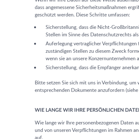
dass angemessene Sicherheitsmaßnahmen ergriffe
geschützt werden. Diese Schritte umfassen:
Sicherstellung, dass die Nicht-Großbritan
Stellen im Sinne des Datenschutzrechts al
Auferlegung vertraglicher Verpflichtunge
zuständigen Stellen zu diesem Zweck forme
wenn sie an unsere Konzernunternehmen au
Sicherstellung, dass die Empfänger anerka
Bitte setzen Sie sich mit uns in Verbindung, u
entsprechenden Dokumente anzufordern (siehe 
WIE LANGE WIR IHRE PERSÖNLICHEN DAT
Wie lange wir Ihre personenbezogenen Daten au
und von unseren Verpflichtungen im Rahmen and
auf.