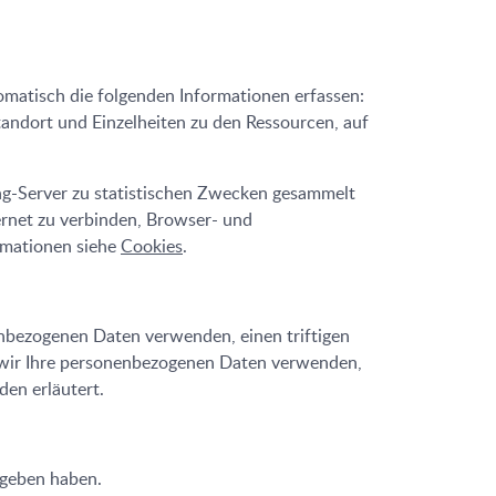
matisch die folgenden Informationen erfassen:
tandort und Einzelheiten zu den Ressourcen, auf
ng-Server zu statistischen Zwecken gesammelt
ernet zu verbinden, Browser- und
ormationen siehe
Cookies
.
enbezogenen Daten verwenden, einen triftigen
e wir Ihre personenbezogenen Daten verwenden,
en erläutert.
egeben haben.