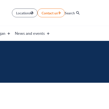
Locations
Contact us
Search
gan
News and events