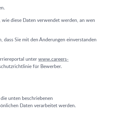
en.
n, wie diese Daten verwendet werden, an wen
len, dass Sie mit den Änderungen einverstanden
rriereportal unter
www.careers-
chutzrichtlinie für Bewerber.
 die unten beschriebenen
rsönlichen Daten verarbeitet werden.