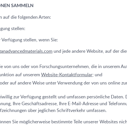
IONEN SAMMELN
 auf die folgenden Arten:
gung stellen:
r Verfügung stellen, wenn Sie:
anadvancedmaterials.com
und jede andere Website, auf der diese
e von uns oder von Forschungsunternehmen, die in unserem Auft
Funktion auf unserem
Website-Kontaktformular
; und
 oder auf andere Weise unter Verwendung der von uns online zu
iwillig zur Verfügung gestellt und umfassen persönliche Daten. 
hnung, Ihre Geschäftsadresse, Ihre E-Mail-Adresse und Telefonn
zeichnungen über jeglichen Schriftverkehr umfassen.
önnen Sie möglicherweise bestimmte Teile unserer Websites nich