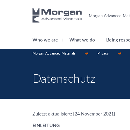
Morgan Advanced Mate
Who we are
What we do
Being respo
Morgan Advanced Materials
Privacy
Datenschutz
Zuletzt aktualisiert: [24 November 2021]
EINLEITUNG