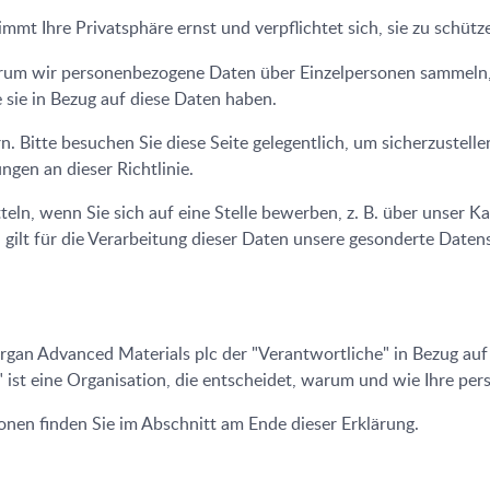
mmt Ihre Privatsphäre ernst und verpflichtet sich, sie zu schütz
 warum wir personenbezogene Daten über Einzelpersonen sammel
sie in Bezug auf diese Daten haben.
rn. Bitte besuchen Sie diese Seite gelegentlich, um sicherzustel
ngen an dieser Richtlinie.
n, wenn Sie sich auf eine Stelle bewerben, z. B. über unser Ka
 gilt für die Verarbeitung dieser Daten unsere gesonderte Datens
rgan Advanced Materials plc der "Verantwortliche" in Bezug auf
" ist eine Organisation, die entscheidet, warum und wie Ihre pe
nen finden Sie im Abschnitt am Ende dieser Erklärung.