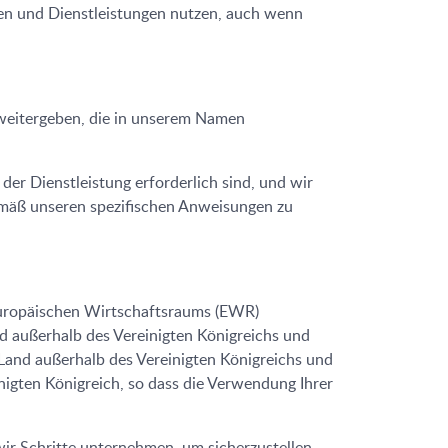
n und Dienstleistungen nutzen, auch wenn
 weitergeben, die in unserem Namen
er Dienstleistung erforderlich sind, und wir
gemäß unseren spezifischen Anweisungen zu
 Europäischen Wirtschaftsraums (EWR)
d außerhalb des Vereinigten Königreichs und
m Land außerhalb des Vereinigten Königreichs und
nigten Königreich, so dass die Verwendung Ihrer
ir Schritte unternehmen, um sicherzustellen,