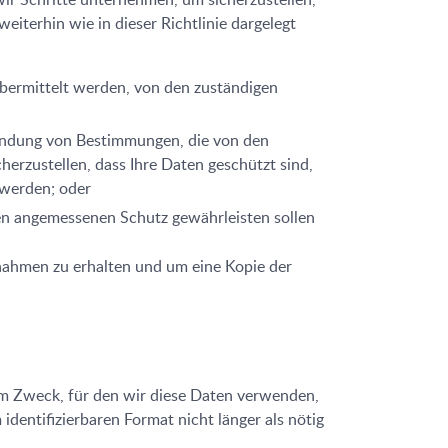
terhin wie in dieser Richtlinie dargelegt
bermittelt werden, von den zuständigen
endung von Bestimmungen, die von den
erzustellen, dass Ihre Daten geschützt sind,
 werden; oder
nen angemessenen Schutz gewährleisten sollen
ßnahmen zu erhalten und um eine Kopie der
em Zweck, für den wir diese Daten verwenden,
entifizierbaren Format nicht länger als nötig